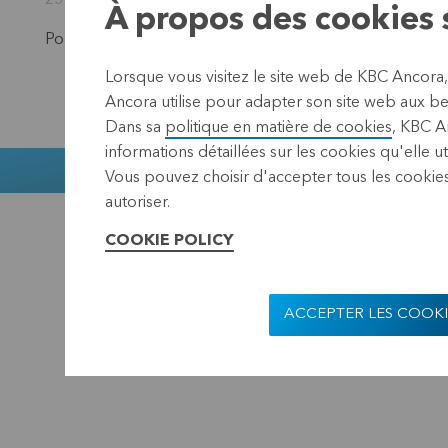
25 octobre 2024 17:40
À propos des cookies s
Pour rester au courant des actualités de KBC Ancora,
ab
Lorsque vous visitez le site web de KBC Ancora
Ancora utilise pour adapter son site web aux bes
Dans sa
politique en matière de cookies
, KBC A
informations détaillées sur les cookies qu'elle ut
Muntstraat 1,
Vous pouvez choisir d'accepter tous les cookies
autoriser.
KBC Ancora
Disclaimer
Confidentialit
COOKIE POLICY
ACCEPTER LES COOKI