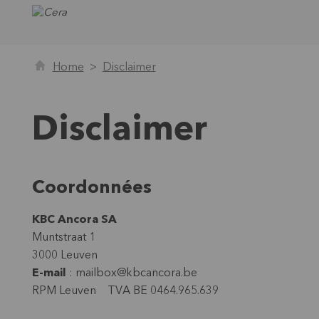
Home
Disclaimer
Disclaimer
Coordonnées
KBC Ancora SA
Muntstraat 1
3000 Leuven
E-mail
: mailbox@kbcancora.be
RPM Leuven
TVA BE 0464.965.639