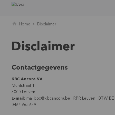
Home
Disclaimer
Disclaimer
Contactgegevens
KBC Ancora NV
Muntstraat 1
3000 Leuven
E-mail:
mailbox@kbcancora.be RPR Leuven BTW BE
0464.965.639