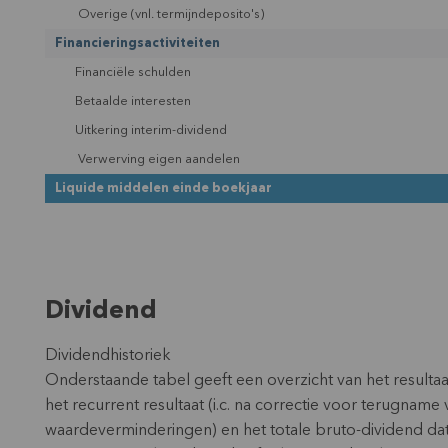
Overige (vnl. termijndeposito's)
Financieringsactiviteiten
Financiële schulden
Betaalde interesten
Uitkering interim-dividend
Verwerving eigen aandelen
Liquide middelen einde boekjaar
Dividend
Dividendhistoriek
Onderstaande tabel geeft een overzicht van het resultaa
het recurrent resultaat (i.c. na correctie voor terugname 
waardeverminderingen) en het totale bruto-dividend da