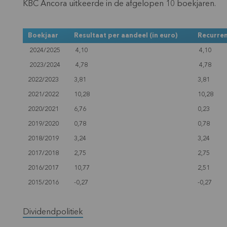
KBC Ancora uitkeerde in de afgelopen 10 boekjaren.
Boekjaar
Resultaat per aandeel (in euro)
Recurren
2024/2025
4,10
4,10
2023/2024
4,78
4,78
2022/2023
3,81
3,81
2021/2022
10,28
10,28
2020/2021
6,76
0,23
2019/2020
0,78
0,78
2018/2019
3,24
3,24
2017/2018
2,75
2,75
2016/2017
10,77
2,51
2015/2016
-0,27
-0,27
Dividendpolitiek