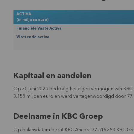
ACTIVA
(in miljoen euro)
Financiële Vaste Activa
Vlottende activa
Kapitaal en aandelen
Op 30 juni 2025 bedroeg het eigen vermogen van KBC A
3.158 miljoen euro en werd vertegenwoordigd door 77
Deelname in KBC Groep
Op balansdatum bezat KBC Ancora 77.516.380 KBC Groep