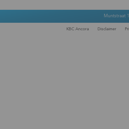
Muntstraat 1
KBC Ancora
Disclaimer
Pr