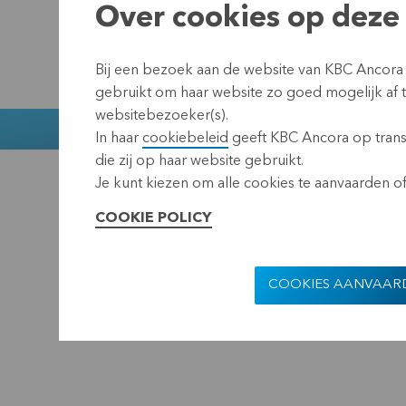
Over cookies op deze 
Bij een bezoek aan de website van KBC Ancora
gebruikt om haar website zo goed mogelijk af
websitebezoeker(s).
Muntstraat 1
In haar
cookiebeleid
geeft KBC Ancora op transp
die zij op haar website gebruikt.
KBC Ancora
Disclaimer
Pr
Je kunt kiezen om alle cookies te aanvaarden of 
COOKIE POLICY
COOKIES AANVAAR