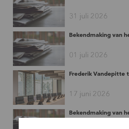
31 juli 2026
Bekendmaking van het
01 juli 2026
Frederik Vandepitte 
17 juni 2026
Bekendmaking van he