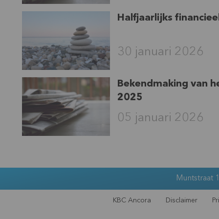
Halfjaarlijks financi
30 januari 2026
Bekendmaking van he
2025
05 januari 2026
Muntstraat 1
KBC Ancora
Disclaimer
Pr