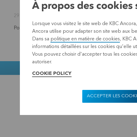
À propos des cookies s
29 septembre 2026 17:40
Lorsque vous visitez le site web de KBC Ancora
Pour rester au courant des actualités de KBC Ancora,
ab
Ancora utilise pour adapter son site web aux bes
Dans sa
politique en matière de cookies
, KBC A
informations détaillées sur les cookies qu'elle ut
Vous pouvez choisir d'accepter tous les cookies
autoriser.
Muntstraat 1,
COOKIE POLICY
KBC Ancora
Disclaimer
Confidentialit
ACCEPTER LES COOKI