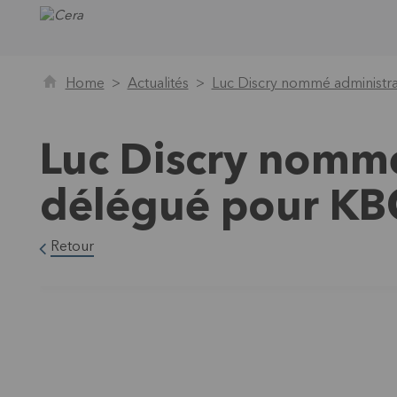
Home
Actualités
Luc Discry nommé administr
Luc Discry nommé
délégué pour KB
Retour