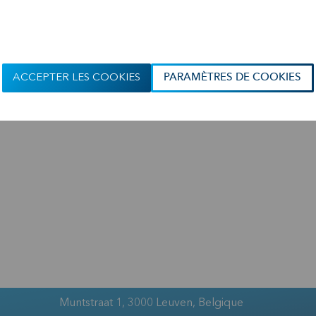
Fin mars 2014, la dette nette
Lisez la version complète 
ACCEPTER LES COOKIES
PARAMÈTRES DE COOKIES
Muntstraat 1, 3000 Leuven, Belgique