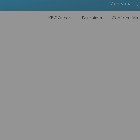
Muntstraat 1,
KBC Ancora
Disclaimer
Confidentialit