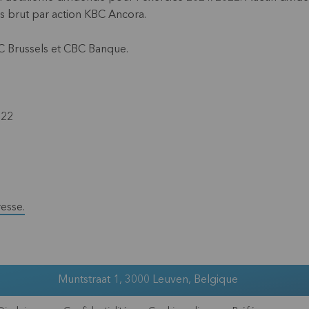
s brut par action KBC Ancora.
BC Brussels et CBC Banque.
022
esse.
Muntstraat 1, 3000 Leuven, Belgique