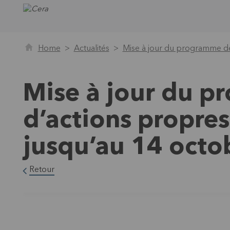
Home
Actualités
Mise à jour du programme de
Mise à jour du p
d’actions propre
jusqu’au 14 octo
Retour