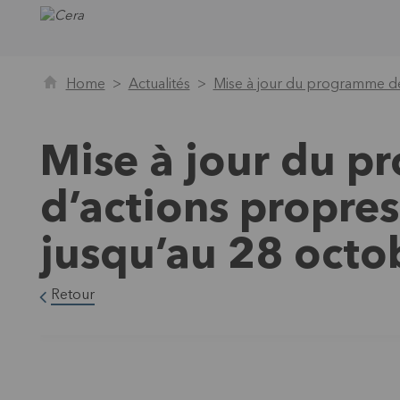
Home
Actualités
Mise à jour du programme de
Mise à jour du p
d’actions propre
jusqu’au 28 octo
Retour