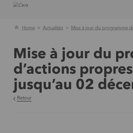
Home
Actualités
Mise à jour du programme de
Mise à jour du p
d’actions propre
jusqu’au 02 déc
Retour