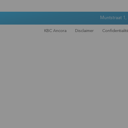
Muntstraat 1,
KBC Ancora
Disclaimer
Confidentialit