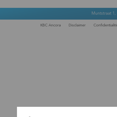
Muntstraat 1,
KBC Ancora
Disclaimer
Confidentialit