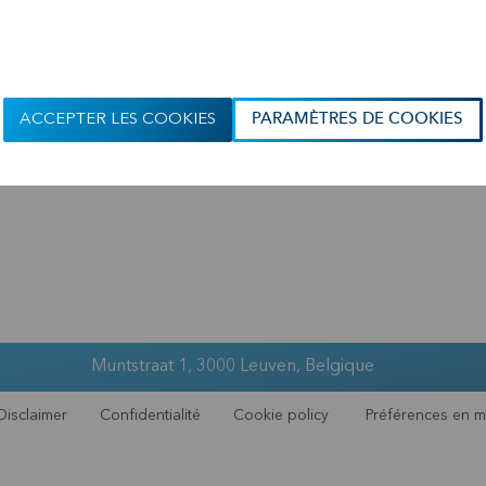
ACCEPTER LES COOKIES
PARAMÈTRES DE COOKIES
Muntstraat 1, 3000 Leuven, Belgique
Disclaimer
Confidentialité
Cookie policy
Préférences en m