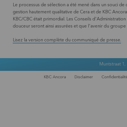
Le processus de sélection a été mené dans un souci de co
gestion hautement qualitative de Cera et de KBC Ancora
KBC/CBC était primordial. Les Conseils d'Administration s
douceur seront ainsi assurées et que l'avenir du groupe
Lisez la version complète du communiqué de presse.
Muntstraat 1,
KBC Ancora
Disclaimer
Confidentialit