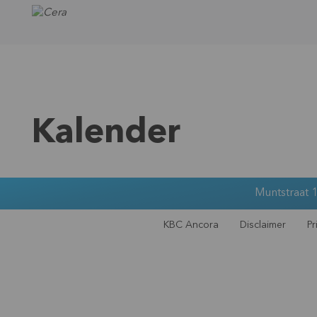
Kalender
Muntstraat 1
KBC Ancora
Disclaimer
Pr