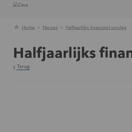
Home
Nieuws
Halfjaarlijks financieel verslag
Halfjaarlijks fina
Terug