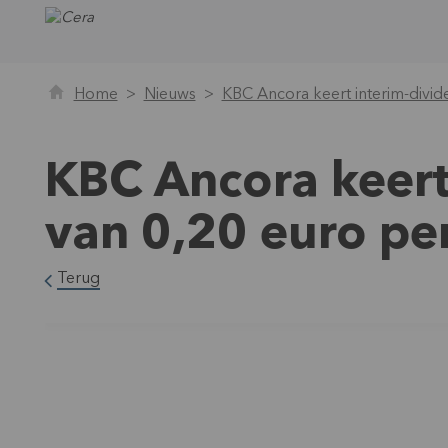
Home
Nieuws
KBC Ancora keert interim-divid
KBC Ancora keert
van 0,20 euro pe
Terug