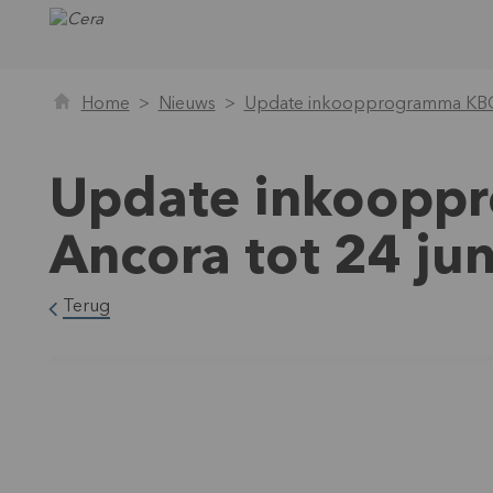
Home
Nieuws
Update inkoopprogramma KBC A
Update inkoopp
Ancora tot 24 ju
Terug