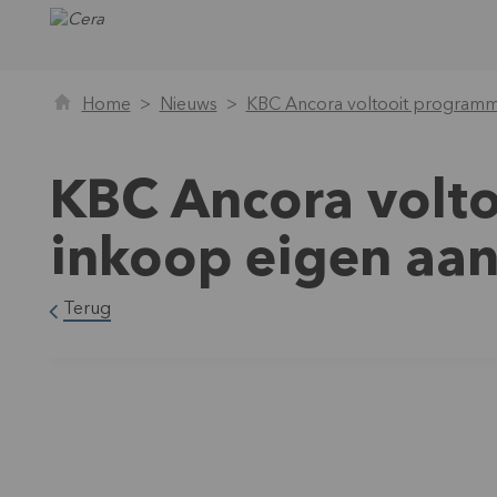
Home
Nieuws
KBC Ancora voltooit programm
KBC Ancora volt
inkoop eigen aa
Terug