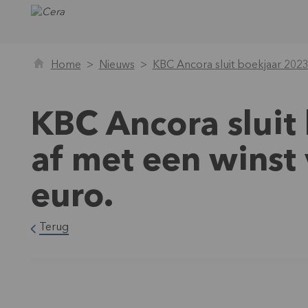
Home
Nieuws
KBC Ancora sluit boekjaar 2023
KBC Ancora slui
af met een winst
euro.
Terug