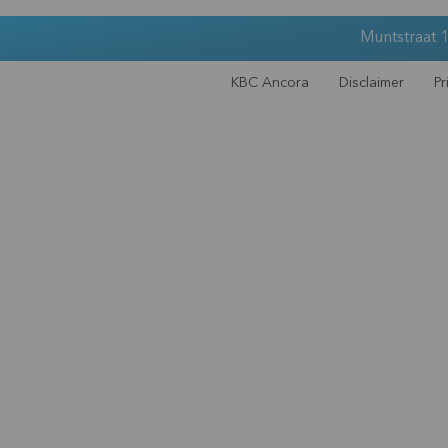
Muntstraat 1
KBC Ancora
Disclaimer
Pr