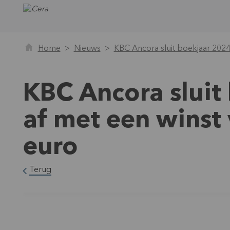
Home
Nieuws
KBC Ancora sluit boekjaar 2024
KBC Ancora slui
af met een winst
euro
Terug