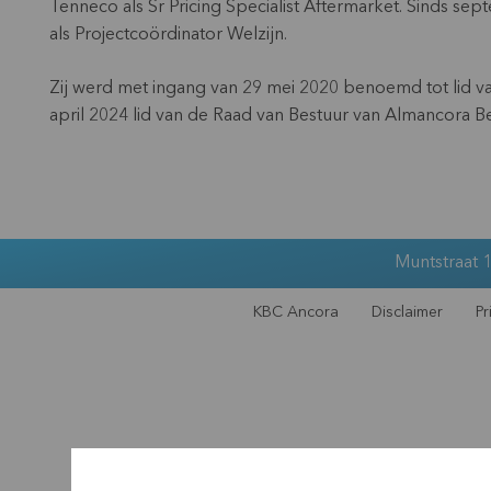
Tenneco als Sr Pricing Specialist Aftermarket. Sinds se
als Projectcoördinator Welzijn.
Zij werd met ingang van 29 mei 2020 benoemd tot lid va
april 2024 lid van de Raad van Bestuur van Almancora 
Muntstraat 1
KBC Ancora
Disclaimer
Pr