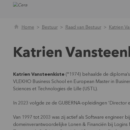
Home
Bestuur
Raad van Bestuur
Katrien Va
Katrien Vansteen
Katrien Vansteenkiste
(°1974) behaalde de diploma’s
VLEKHO Business School en European Master in Business
Sciences et Technologies de Lille (USTL).
In 2023 volgde ze de GUBERNA-opleidingen ‘Director eff
Van 1997 tot 2003 was zij actief als Software engineer bi
domeinverantwoordelijke Lonen & Financiën bij Logins NV