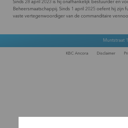
Sinds 28 april 2023 is hij onafhankelijk bestuurder en v
Beheersmaatschappij. Sinds 1 april 2025 oefent hij zijn f
vaste vertegenwoordiger van de commanditaire venno
Muntstraat 1
KBC Ancora
Disclaimer
Pr