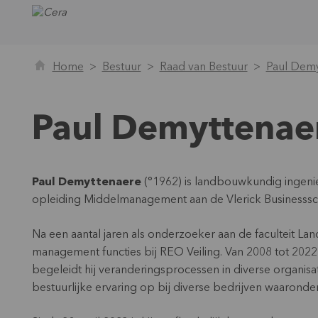
Home
Bestuur
Raad van Bestuur
Paul Demy
Paul Demyttenae
Paul Demyttenaere
(°1962) is landbouwkundig ingeni
opleiding Middelmanagement aan de Vlerick Businesss
Na een aantal jaren als onderzoeker aan de faculteit 
management functies bij REO Veiling. Van 2008 tot 2022 
begeleidt hij veranderingsprocessen in diverse organisat
bestuurlijke ervaring op bij diverse bedrijven waarond