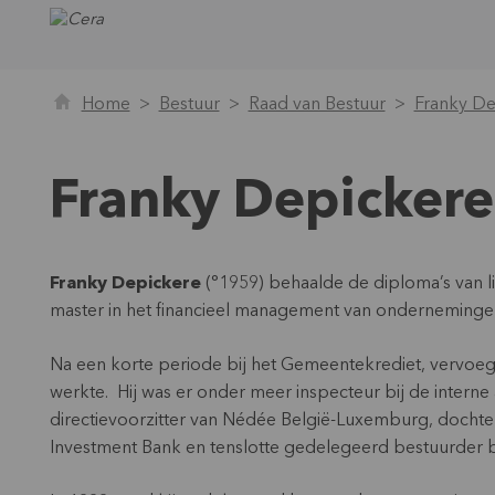
Home
Bestuur
Raad van Bestuur
Franky De
Franky Depickere
Franky Depickere
(°1959) behaalde de diploma’s van li
master in het financieel management van onderneming
Na een korte periode bij het Gemeentekrediet, vervoeg
werkte. Hij was er onder meer inspecteur bij de interne 
directievoorzitter van Nédée België-Luxemburg, dochte
Investment Bank en tenslotte gedelegeerd bestuurder bi