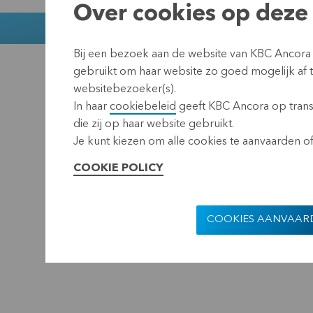
Over cookies op deze 
Muntstraat 1
Bij een bezoek aan de website van KBC Ancora
KBC Ancora
Disclaimer
Pr
gebruikt om haar website zo goed mogelijk af
websitebezoeker(s).
In haar
cookiebeleid
geeft KBC Ancora op transp
die zij op haar website gebruikt.
Je kunt kiezen om alle cookies te aanvaarden of 
COOKIE POLICY
COOKIES AANVAAR